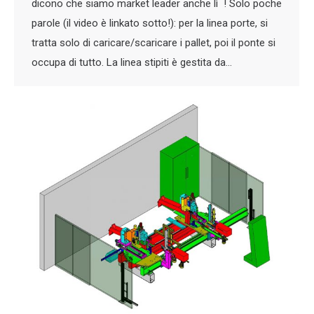
dicono che siamo market leader anche lì ! Solo poche
parole (il video è linkato sotto!): per la linea porte, si
tratta solo di caricare/scaricare i pallet, poi il ponte si
occupa di tutto. La linea stipiti è gestita da…