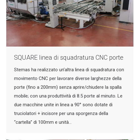
SQUARE linea di squadratura CNC porte
Stemas ha realizzato un’altra linea di squadratura con
movimento CNC per lavorare diverse larghezze della
porte (fino a 200mm) senza aprire/chiudere la spalla
mobile; con una produttività di 8.5 porte al minuto. Le
due macchine unite in linea a 90° sono dotate di
truciolatori + incisore per una sporgenza della
“cartella” di 100mm e unità…