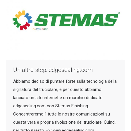
Un altro step: edgesealing.com
Abbiamo deciso di puntare forte sulla tecnologia della
sigillatura del truciolare, e per questo abbiamo
lanciato un sito internet e un marchio dedicato:
edgesealing.com con Stemas Finishing.
Concentreremo lì tutte le nostre comunicazioni su
questa vera e propria rivoluzione del truciolare. Quindi,
per tutto il resto –> www.edgesealing.com