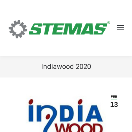
Indiawood 2020
FEB
13