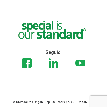
Seguici
© Stemas | Via Brigata Gap, 80 Pesaro (PU) 61122 Italy | +39