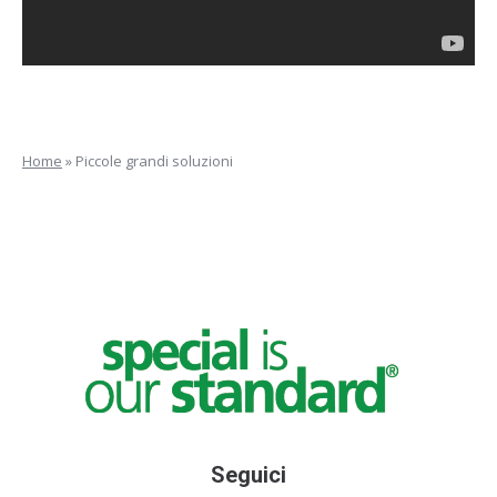
Home
»
Piccole grandi soluzioni
Seguici