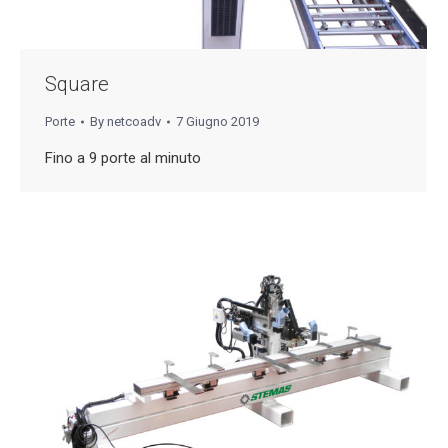
Square
Porte
By
netcoadv
7 Giugno 2019
Fino a 9 porte al minuto