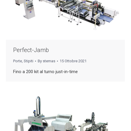
Perfect-Jamb
Porte
,
Stipiti
By
stemas
15 Ottobre 2021
Fino a 200 kit al turno just-in-time