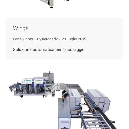
Wings
Porte
,
Stipiti
By
netcoadv
23 Luglio 2019
Soluzione automatica per l’incollaggio