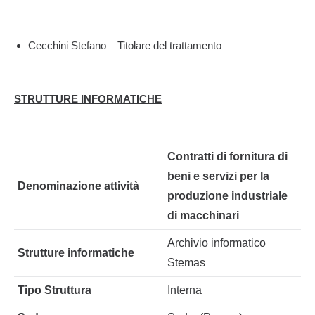
Cecchini Stefano – Titolare del trattamento
STRUTTURE INFORMATICHE
Contratti di fornitura di
beni e servizi per la
Denominazione attività
produzione industriale
di macchinari
Archivio informatico
Strutture informatiche
Stemas
Tipo Struttura
Interna