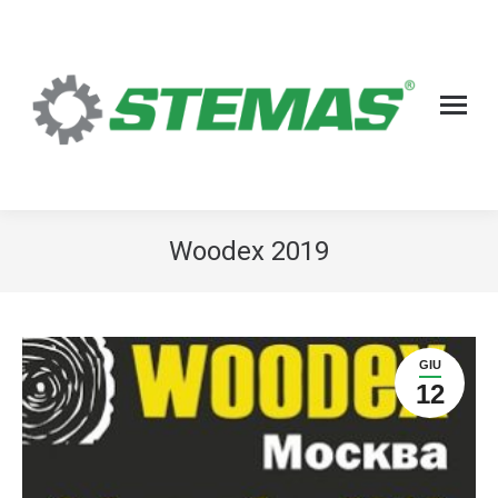
Woodex 2019
GIU
12