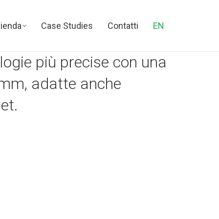
ienda
Case Studies
Contatti
EN
logie più precise con una
02mm, adatte anche
et.